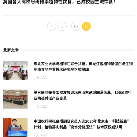
英国各大高校纷纷推崇植物性饮食，已成校园主流饮食！
…
1
10
11
最新文章
东北农业大学与植物门联合共建，黑龙江省植物基蛋白与生物
制造食品产业技术研究院正式揭牌
3 天 AGO
第三届非笼养蛋鸡发展论坛在山东诸城圆满落幕，150余位行
业精英共话产业变革
3 天 AGO
中国农科院张金闯副研究员入选2026年北京市“科技新星”
计划，植物基肉制品“高水分挤压法”技术获权威认可
3 天 AGO