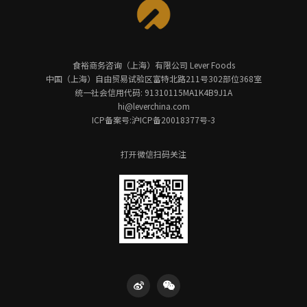
食裕商务咨询（上海）有限公司 Lever Foods
中国（上海）自由贸易试验区富特北路211号302部位368室
统一社会信用代码: 91310115MA1K4B9J1A
hi@leverchina.com
ICP备案号:沪ICP备20018377号-3
打开微信扫码关注