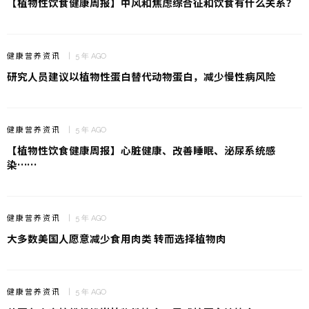
【植物性饮食健康周报】中风和焦虑综合征和饮食有什么关系？
健康营养资讯
5 年 AGO
研究人员建议以植物性蛋白替代动物蛋白，减少慢性病风险
健康营养资讯
5 年 AGO
【植物性饮食健康周报】心脏健康、改善睡眠、泌尿系统感
染……
健康营养资讯
5 年 AGO
大多数美国人愿意减少食用肉类 转而选择植物肉
健康营养资讯
5 年 AGO