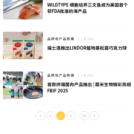
WILDTYPE 细胞培养三文鱼成为美国首个
获FDA批准的海产品
品牌和产品新闻
1 年 AGO
瑞士莲推出LINDOR植物基松露巧克力球
品牌和产品新闻
1 年 AGO
首款终端菌肉产品推出 | 蘑米生物精彩亮相
FBIF 2025
…
1
2
3
50