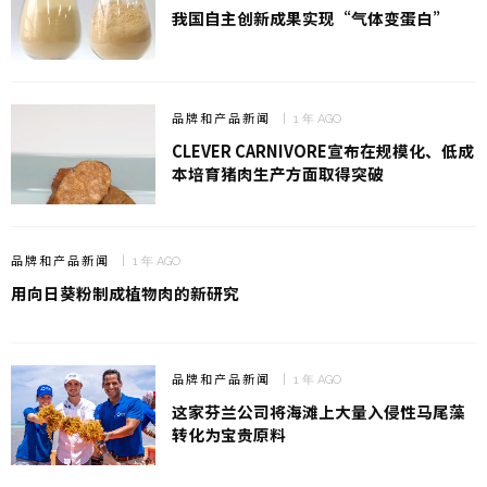
我国自主创新成果实现“气体变蛋白”
品牌和产品新闻
1 年 AGO
CLEVER CARNIVORE宣布在规模化、低成
本培育猪肉生产方面取得突破
品牌和产品新闻
1 年 AGO
用向日葵粉制成植物肉的新研究
品牌和产品新闻
1 年 AGO
这家芬兰公司将海滩上大量入侵性马尾藻
转化为宝贵原料