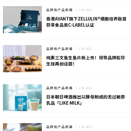
品牌和产品新闻
1 年 AGO
香港AVANT旗下ZELLULIN®细胞培养肽首
获非食品类C-LABEL认证
品牌和产品新闻
1 年 AGO
纯素三文鱼生鱼片新上市！领导品牌松珍
生技再创话题！
品牌和产品新闻
1 年 AGO
日本朝日啤酒推出以酵母制成的无过敏原
乳品「LIKE MILK」
品牌和产品新闻
1 年 AGO