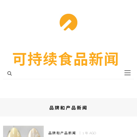
可持续食品新闻
品牌和产品新闻
品牌和产品新闻
1 年 AGO