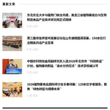
最新文章
东北农业大学与植物门联合共建，黑龙江省植物基蛋白与生物
制造食品产业技术研究院正式揭牌
6 天 AGO
第三届非笼养蛋鸡发展论坛在山东诸城圆满落幕，150余位行
业精英共话产业变革
6 天 AGO
中国农科院张金闯副研究员入选2026年北京市“科技新星”
计划，植物基肉制品“高水分挤压法”技术获权威认可
6 天 AGO
2026植物基食品国际研讨会长春闭幕：120余位学者报告，聚
焦“绿色转型与健康未来”
2 周 AGO