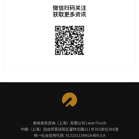
微信扫码关注
获取更多资讯
食裕商务咨询（上海）有限公司 Lever Foods
中国（上海）自由贸易试验区富特北路211号302部位368室
统一社会信用代码: 91310115MA1K4B9J1A