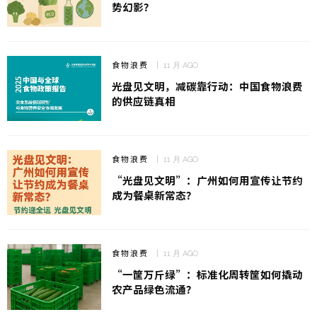
势幻影？
食物浪费
11 月 AGO
光盘见文明，减碳靠行动：中国食物浪费
的供应链真相
食物浪费
11 月 AGO
“光盘见文明”：广州如何用宣传让节约
成为餐桌新常态？
食物浪费
11 月 AGO
“一筐万斤绿”：标准化周转筐如何撬动
农产品绿色流通？