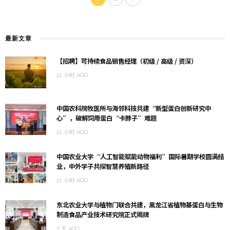
最新文章
【招聘】可持续食品销售经理（初级 / 高级 / 资深）
21 小时 AGO
中国农科院牧医所与海邻科技共建“新型蛋白创新研究中
心”，破解饲用蛋白“卡脖子”难题
21 小时 AGO
中国农业大学“人工智能赋能动物福利”国际暑期学校圆满结
业，中外学子共探智慧养殖新路径
21 小时 AGO
东北农业大学与植物门联合共建，黑龙江省植物基蛋白与生物
制造食品产业技术研究院正式揭牌
7 天 AGO