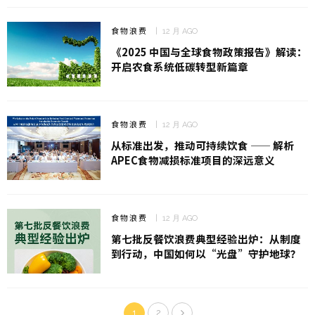
食物浪费
12 月 AGO
《2025 中国与全球食物政策报告》解读：
开启农食系统低碳转型新篇章
食物浪费
12 月 AGO
从标准出发，推动可持续饮食 —— 解析
APEC食物减损标准项目的深远意义
食物浪费
12 月 AGO
第七批反餐饮浪费典型经验出炉：从制度
到行动，中国如何以“光盘”守护地球？
1
2