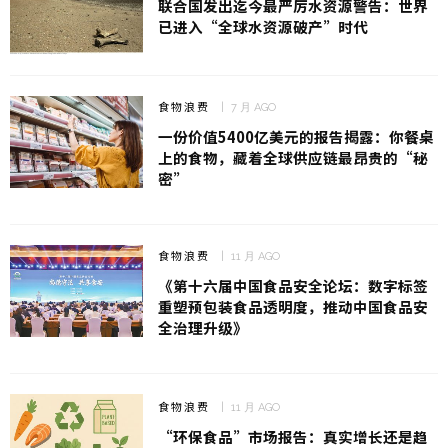
联合国发出迄今最严厉水资源警告：世界
已进入“全球水资源破产”时代
食物浪费
7 月 AGO
一份价值5400亿美元的报告揭露：你餐桌
上的食物，藏着全球供应链最昂贵的“秘
密”
食物浪费
11 月 AGO
《第十六届中国食品安全论坛：数字标签
重塑预包装食品透明度，推动中国食品安
全治理升级》
食物浪费
11 月 AGO
“环保食品”市场报告：真实增长还是趋