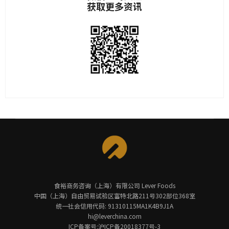
获取更多资讯
食裕商务咨询（上海）有限公司 Lever Foods
中国（上海）自由贸易试验区富特北路211号302部位368室
统一社会信用代码: 91310115MA1K4B9J1A
hi@leverchina.com
ICP备案号:沪ICP备20018377号-3