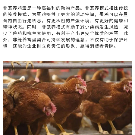
非笼养鸡蛋是一种高福利的动物产品。非笼养模式相比传统
的笼养模式，为蛋鸡提供了更大的活动空间，蛋鸡可以在屋
舍内自由行走栖息，有更私密的产蛋环境，有更好的健康和
精神状态。同时，非笼养模式有助于减少疾病发生风险，减
少了兽药和抗生素使用，有利于产出更安全优质的鸡蛋。此
外，非笼养鸡蛋契合可持续发展的理念，不仅有助于保护环
境，还能为企业树立负责任的形象，赢得消费者青睐。