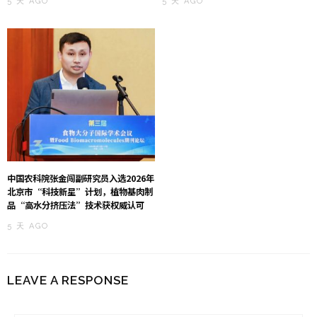
5 天 AGO
5 天 AGO
中国农科院张金闯副研究员入选2026年
北京市“科技新星”计划，植物基肉制
品“高水分挤压法”技术获权威认可
5 天 AGO
LEAVE A RESPONSE