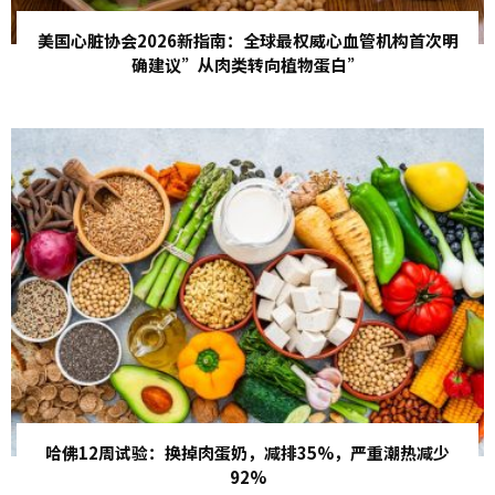
美国心脏协会2026新指南：全球最权威心血管机构首次明
确建议”从肉类转向植物蛋白”
哈佛12周试验：换掉肉蛋奶，减排35%，严重潮热减少
92%