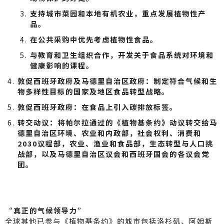
支持城市菜园和本地有机农业，重点发展植物性产
品。
在公共采购中优先考虑植物性食品。
与教育和卫生组织合作，开发关于食品系统对环境和
健康影响的课程。
敦促西班牙政府及马德里自治区政府：制定符合气候和生
物多样性目标的国家及地区食品转型战略。
敦促西班牙政府：在食品上引入碳排放标签。
转交动议：将帕尔拉通过的《植物基条约》动议转交给马
德里自治区环境、农业和内政部，社会权利、消费和
2030议程部，农业、渔业和食品部，生态转型与人口挑
战部，以及马德里自治区议会和西班牙国会的各议会党
团。
“真正的气候领导力”
全球其他已参与《植物基条约》的城市包括洛杉矶、阿姆斯