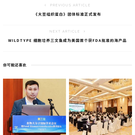
o
PREVIOUS ARTICLE
《大豆组织蛋白》团体标准正式发布
NEXT ARTICLE
WILDTYPE 细胞培养三文鱼成为美国首个获FDA批准的海产品
你可能还喜欢