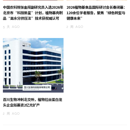
中国农科院张金闯副研究员入选2026年
2026植物基食品国际研讨会长春闭幕：
北京市“科技新星”计划，植物基肉制
120余位学者报告，聚焦“绿色转型与
品“高水分挤压法”技术获权威认可
健康未来”
5 天 AGO
2 周 AGO
百川生物冲刺北交所，植物拉丝蛋白龙
头企业拟募资2亿元扩产
2 周 AGO