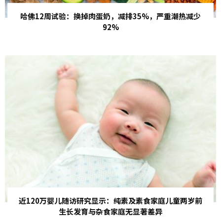
哈佛12周试验：换掉肉蛋奶，减排35%，严重潮热减少
92%
近120万婴儿随访研究显示：纯素及素食家庭儿童两岁前
生长发育与杂食家庭无显著差异