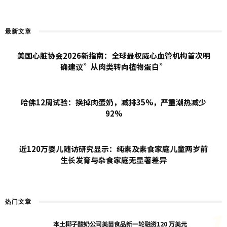
最新文章
美国心脏协会2026新指南：全球最权威心血管机构首次明
确建议”从肉类转向植物蛋白”
哈佛12周试验：换掉肉蛋奶，减排35%，严重潮热减少
92%
近120万婴儿随访研究显示：纯素及素食家庭儿童两岁前
生长发育与杂食家庭无显著差异
热门文章
1
本土椰子酸奶公司美苗食品新一轮融资120 万美元