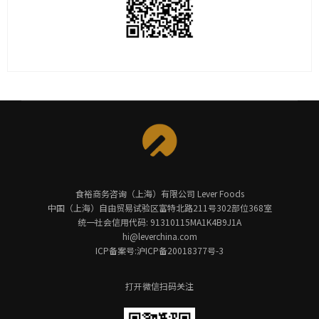
食裕商务咨询（上海）有限公司 Lever Foods
中国（上海）自由贸易试验区富特北路211号302部位368室
统一社会信用代码: 91310115MA1K4B9J1A
hi@leverchina.com
ICP备案号:沪ICP备20018377号-3
打开微信扫码关注