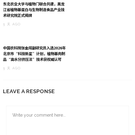
东北农业大学与植物门联合共建，黑龙
江省植物基蛋白与生物制造食品产业技
术研究院正式揭牌
5 天 AGO
中国农科院张金闯副研究员入选2026年
北京市“科技新星”计划，植物基肉制
品“高水分挤压法”技术获权威认可
5 天 AGO
LEAVE A RESPONSE