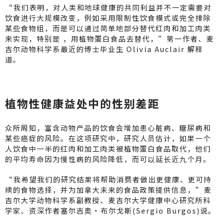
“我们表明，对人类和地球健康的共同利益并不一定需要对
饮食进行大规模改变，例如采用限制性饮食模式或完全排除
某些食物组，而是可以通过简单地部分替代红肉和加工肉类
来实现，特别是 ，用植物蛋白食品去替代，”第一作者、麦
吉尔动物科学系最近的博士毕业生 Olivia Auclair 解释
道。
植物性健康益处中的性别差距
众所周知，富含动物产品的饮食会增加患心脏病、糖尿病和
某些癌症的风险。在这项研究中，研究人员估计，如果一个
人饮食中一半的红肉和加工肉类被植物蛋白食品取代，他们
的平均寿命因为慢性病的风险降低，而可以延长近九个月。
“我希望我们的研究结果将帮助消费者做出更健康、更可持
续的食物选择，并为加拿大未来的食品政策提供信息，”麦
吉尔大学动物科学系副教授、麦吉尔大学健康中心研究所科
学家、资深作者塞尔吉奥·布尔戈斯(Sergio Burgos)说。