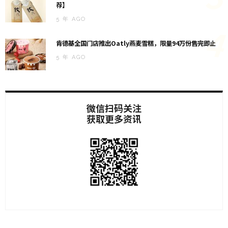
荐】
5 年 AGO
4
肯德基全国门店推出Oatly燕麦雪糕，限量94万份售完即止
5 年 AGO
微信扫码关注
获取更多资讯