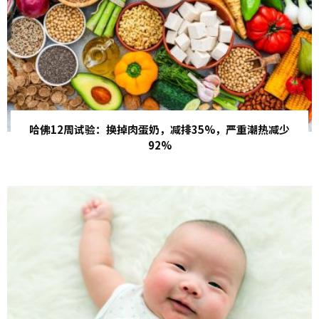
哈佛12周试验：换掉肉蛋奶，减排35%，严重潮热减少
92%