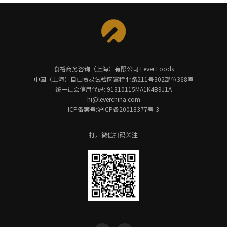
食裕商务咨询（上海）有限公司 Lever Foods
中国（上海）自由贸易试验区富特北路211号302部位368室
统一社会信用代码: 91310115MA1K4B9J1A
hi@leverchina.com
ICP备案号:沪ICP备20018377号-3
打开微信扫码关注