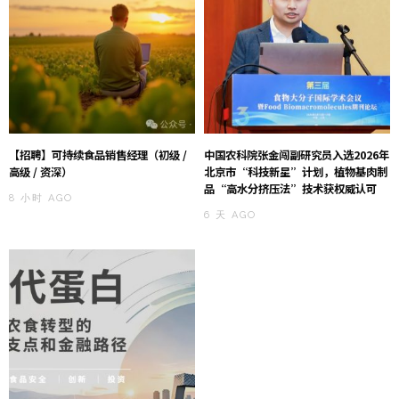
【招聘】可持续食品销售经理（初级 /
中国农科院张金闯副研究员入选2026年
高级 / 资深）
北京市“科技新星”计划，植物基肉制
品“高水分挤压法”技术获权威认可
8 小时 AGO
6 天 AGO