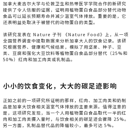
加拿大麦吉尔大学与伦敦卫生和热带医学学院合作的新研究
提供了令人信服的证据，证明用植物蛋白食品部分替代动物
食品可以延长预期寿命并减少温室气体排放。重要的是，它
还表明益处取决于被替代的动物蛋白的类型。
该研究发表在 Nature 子刊 《Nature Food》上，从一项
全国营养调查中提取数据来分析加拿大人的饮食记录。该研
究根据营养、健康和气候结果，模拟了用坚果、种子、豆
类、豆腐和强化大豆饮料等植物蛋白食品部分替代（25%和
50%）红肉和加工肉类或乳制品。
小小的饮食变化，大大的碳足迹影响
正如之前的一项研究所证明的那样，红肉、加工肉类和奶制
品是加拿大饮食相关温室气体排放的主要来源。值得注意的
是，这项研究发现，当一个人用植物蛋白食品取代一半的红
肉和加工肉类摄入量时，与饮食相关的碳足迹会骤降 25%。
另一方面，乳制品替代品的降幅较小，最多可达 5%。