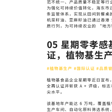
范不统一、产品质量不稳定等行
为强化可持续价值转化，海东市还建
条监管体系，实现从田间到餐桌
机菜籽油、亚麻籽油已通过香港 
质行列，为可持续农业的 “地方
05 星期零孝感基
证，植物基生
#植物基生产
#国际认证
#品质
植物基食品企业星期零近日宣布，
全再认证并斩获 A + 评级，
尖水平。
该基地年产能达 6 万吨，覆盖
生产车间、自动化原料筛选系统，