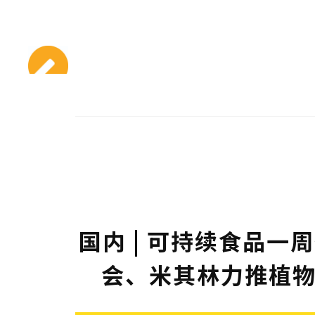
国内 | 可持续食品
会、米其林力推植