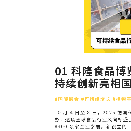
01 科隆食品
持续创新亮相
#国际展会
#可持续增长
#植物
10 月 4 日至 8 日，2025
办，这场全球食品行业风向标盛会以
8300 余家企业参展，新设立的 “替