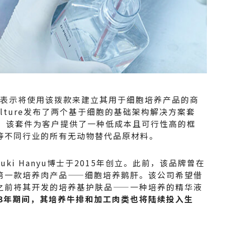
ture表示将使用该拨款来建立其用于细胞培养产品的商
Culture发布了两个基于细胞的基础架构解决方案套
”技术，该套件为客户提供了一种低成本且可行性高的框
等不同行业的所有无动物替代品原材料。
ki Hanyu博士于2015年创立。此前，该品牌曾在
第一款培养肉产品——细胞培养鹅肝。该公司希望借
之前将其开发的培养基护肤品——一种培养的精华液
023年期间，其培养牛排和加工肉类也将陆续投入生