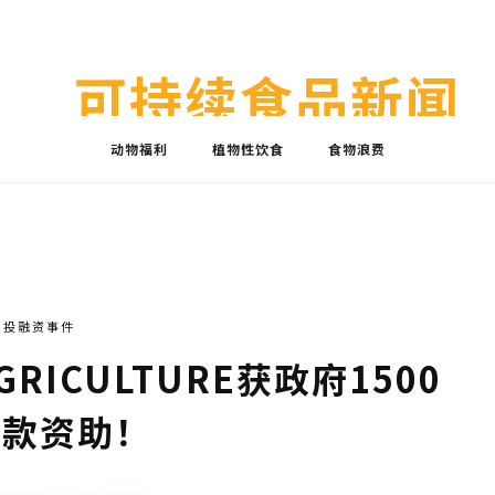
可持续食品新闻
动物福利
植物性饮食
食物浪费
投融资事件
RICULTURE获政府1500
拨款资助！