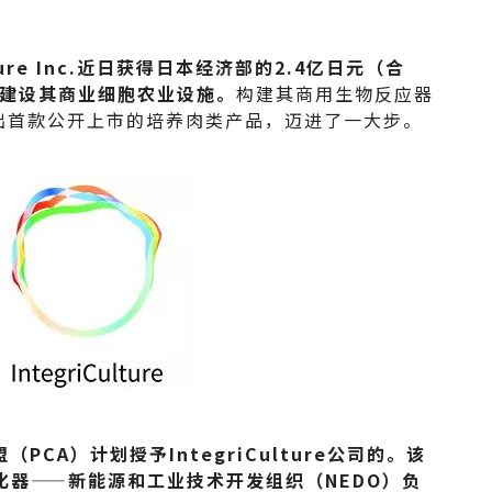
ture Inc.近日获得日本经济部的2.4亿日元（合
于建设其商业细胞农业设施。
构建其商用生物反应器
出首款公开上市的培养肉类产品，迈进了一大步。
CA）计划授予IntegriCulture公司的。该
化器——新能源和工业技术开发组织（NEDO）负