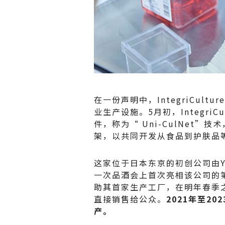
在一份声明中，IntegriCul
业生产设施。5月初，Integri
件，称为“ Uni-CulNet
架，以共同开发从食品到护肤品
这家位于日本东京的初创公司由Yu
一次品酒会上首次亮相该公司的
助其首家生产工厂，在明年春季
直接销售给公众。
2021年至2
产。