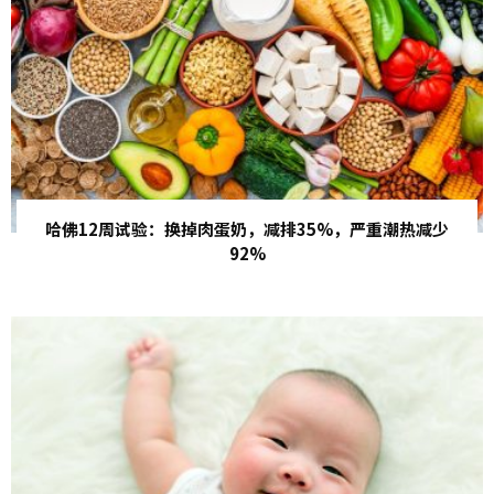
哈佛12周试验：换掉肉蛋奶，减排35%，严重潮热减少
92%