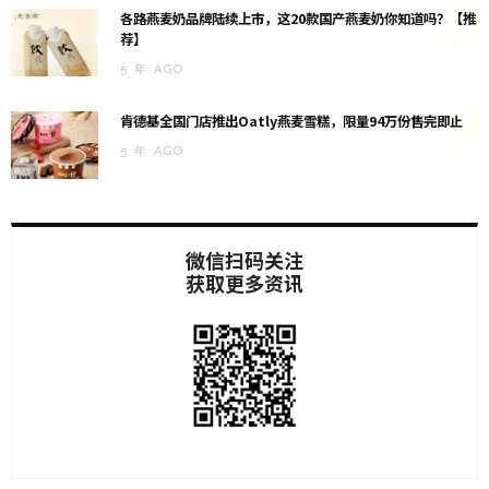
3
各路燕麦奶品牌陆续上市，这20款国产燕麦奶你知道吗？【推
荐】
5 年 AGO
4
肯德基全国门店推出Oatly燕麦雪糕，限量94万份售完即止
5 年 AGO
微信扫码关注
获取更多资讯