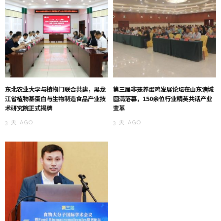
东北农业大学与植物门联合共建，黑龙
第三届非笼养蛋鸡发展论坛在山东诸城
江省植物基蛋白与生物制造食品产业技
圆满落幕，150余位行业精英共话产业
术研究院正式揭牌
变革
3 天 AGO
3 天 AGO