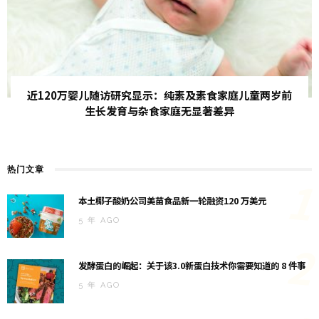
近120万婴儿随访研究显示：纯素及素食家庭儿童两岁前
生长发育与杂食家庭无显著差异
热门文章
1
本土椰子酸奶公司美苗食品新一轮融资120 万美元
5 年 AGO
2
发酵蛋白的崛起：关于该3.0新蛋白技术你需要知道的 8 件事
5 年 AGO