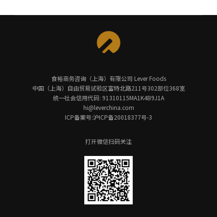
食裕商务咨询（上海）有限公司 Lever Foods
中国（上海）自由贸易试验区富特北路211号302部位368室
统一社会信用代码: 91310115MA1K4B9J1A
hi@leverchina.com
ICP备案号:沪ICP备20018377号-3
打开微信扫码关注