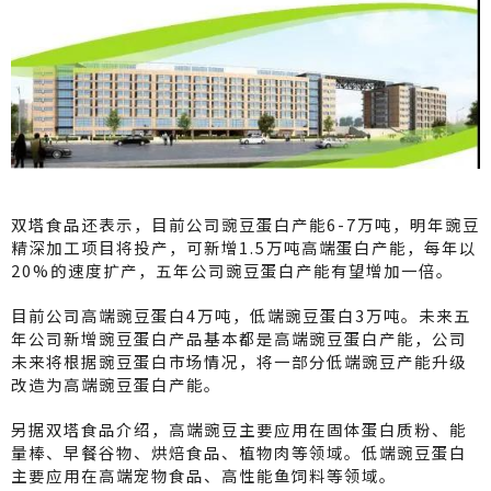
双塔食品还表示，目前公司豌豆蛋白产能6-7万吨，明年豌豆
精深加工项目将投产，可新增1.5万吨高端蛋白产能，每年以
20%的速度扩产，五年公司豌豆蛋白产能有望增加一倍。
目前公司高端豌豆蛋白4万吨，低端豌豆蛋白3万吨。未来五
年公司新增豌豆蛋白产品基本都是高端豌豆蛋白产能，公司
未来将根据豌豆蛋白市场情况，将一部分低端豌豆产能升级
改造为高端豌豆蛋白产能。
另据双塔食品介绍，高端豌豆主要应用在固体蛋白质粉、能
量棒、早餐谷物、烘焙食品、植物肉等领域。低端豌豆蛋白
主要应用在高端宠物食品、高性能鱼饲料等领域。