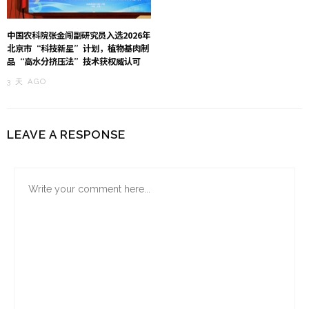
中国农科院张金闯副研究员入选2026年
北京市“科技新星”计划，植物基肉制
品“高水分挤压法”技术获权威认可
3 天 AGO
LEAVE A RESPONSE