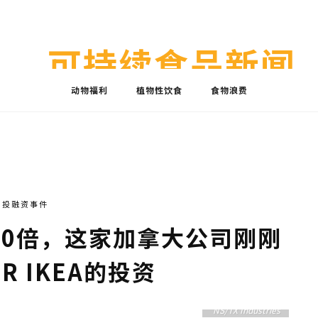
可持续食品新闻
动物福利
植物性饮食
食物浪费
投融资事件
10倍，这家加拿大公司刚刚
R IKEA的投资
NS/TX Industries