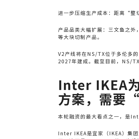
进一步压缩生产成本：距离“整
产品品类大幅扩展：三文鱼之外
等大块切制产品。
V2产线将在NS/TX位于多伦多
2027年建成。截至目前，NS/
Inter I
方案，需要
本轮融资的最大看点之一，是Inter 
Inter IKEA是宜家（IKE