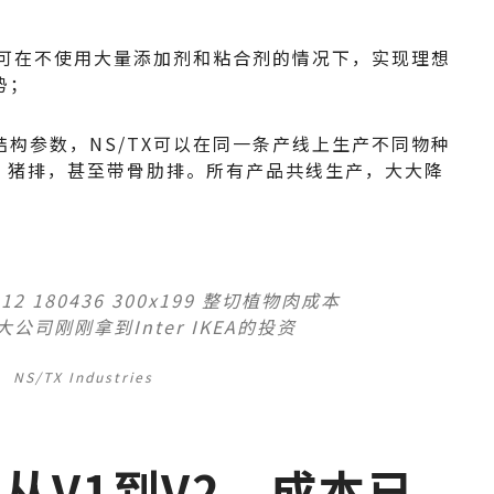
术可在不使用大量添加剂和粘合剂的情况下，实现理想
势；
构参数，NS/TX可以在同一条产线上生产不同物种
、猪排，甚至带骨肋排。所有产品共线生产，大大降
NS/TX Industries
从V1到V2，成本已