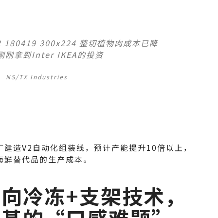
NS/TX Industries
建造V2自动化组装线，预计产能提升10倍以上，
海鲜替代品的生产成本。
向冷冻+支架技术，
物基的“口感难题”