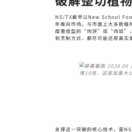
NS/TX最早以New School
年推向市场。与市面上大多数植物肉产
糜重组型的“肉饼”或“肉馅”，
到烹制方式，都尽可能还原真实
支撑这一突破的核心技术，是NS/T