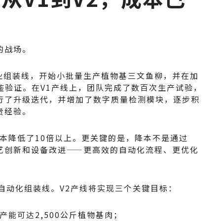
的战场。
1商业组装线，开始小批量生产植物基三文鱼柳，并在加
鉴验证。在V1产线上，团队完成了数百次生产试验，
行了升级迭代，并增加了数字质量检测模块，逐步积
贵经验。
产成本降低了10倍以上。更关键的是，降本不是通过
艺创新和设备改进——更高效的自动化流程、更优化
。
自动化组装线。V2产线将实现三个关键目标：
产能可达2,500公斤植物基肉；