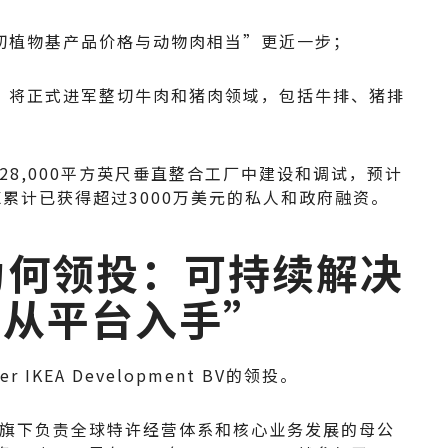
切植物基产品价格与动物肉相当”更近一步；
，将正式进军整切牛肉和猪肉领域，包括牛排、猪排
的28,000平方英尺垂直整合工厂中建设和调试，预计
TX累计已获得超过3000万美元的私人和政府融资。
KEA为何领投：可持续解决
“从平台入手”
IKEA Development BV的领投。
A）集团旗下负责全球特许经营体系和核心业务发展的母公