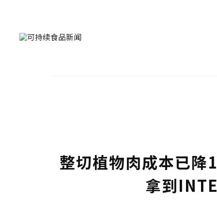
整切植物肉成本已降
拿到INTE