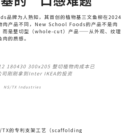
 Foods品牌为人熟知，其首创的植物基三文鱼柳在2024
品不同，New School Foods的产品不是肉
而是整切型（whole-cut）产品——从外观、纹理
鱼肉的质感。
NS/TX Industries
X的专利支架工艺（scaffolding