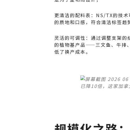
更清洁的配料表：NS/TX的技
的质地和口感，符合清洁标签趋
灵活的可调性：通过调整支架的结
的植物基产品——三文鱼、牛排
低了换产成本。
规模化之路：