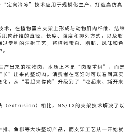
首个将“定向冷冻”技术应用于规模化生产、打造高仿真
冻技术，在植物蛋白支架上形成与动物肌肉纤维、结缔
括肌肉纤维的直径、长度、强度和排列方式，以及脂
通过专利的注射工艺，将植物蛋白、脂肪、风味和色
中。
术生产出来的植物肉，本质上不是“肉糜重组”，而是
“长”出来的整切肉。消费者在烹饪时可以看到真实
变化，从“看起来像肉”升级到了“吃起来、撕开来
extrusion）相比，NS/TX的支架技术解决了以
牛排、鱼柳等大块整切产品，而支架工艺从一开始就