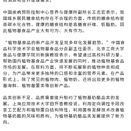
中国疾病预防控制中心营养与健康所副所长王志宏表示，我
国城乡居民膳食结构存在不合理的方面，传统的膳食结构是
高碳水化合物，健康的膳食结构是高膳食纤维、低脂肪。因
此植物基食品产业大有可为、大有作为。
“植物基食品的新产品开发呈现多样化发展趋势。”中国食
品科学技术学会植物基食品分会副主任委员、北京工商大学
食品与健康学院刘新旗教授表示，希望通过高校科研力量，
帮助国内植物基食品产业快速发展的同时，推动植物基食品
市场的发展。在原料方面，将不断拓展新的植物种类和成
分，为产品带来更多独特的口感和丰富的营养元素。在产品
形式上，除了常见的植物肉、植物奶，还将出现更多的植物
基海鲜、植物基蛋类等创新产品。
品类创新不足、品质需要提升制约了植物基奶酪品类的发
展。上海应用技术大学田怀香教授说，利用定向调控手段改
变工艺配方和植物蛋白结构特性，利用菌株发酵技术改善植
物基奶酪的风味和质构，为植物基奶酪品类发展提供了新方
向。