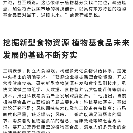
并跑，甚至领跑。这也依赖于植物基分会找准定位，疏通堵
点，加强符合我国市场的科技创新，以具有东方特色的植物
基食品面对当下、迎接未来。”孟素荷如是说。
挖掘新型食物资源 植物基食品未来
发展的基础不断夯实
王靖表示，树立大食物观，构建多元化食物供给体系，是党
中央提出的明确要求。“鼓励企业挖掘新型食物资源，开发
营养健康食品。研究新型食物资源开发和数字监测技术，尽
快突破微生物组学、大数据、食物营养品质智能评价等前沿
技术，推进科技与食品产业发展深度融合。”他指出，当前
植物基食品产业面临的问题主要包括：科技基础薄弱，基础
理论研究不足；风味调控技术以及加工设备有待提高；市场
同质化严重，缺乏爆品；风味、口感难以满足消费者的需
求；消费者对植物基食品的理念、健康效能等缺乏客观认
识。要开发营养健康型的植物基食品，满足人们多元化的食
物消费和营养健康需求。