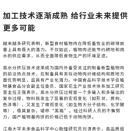
加工技术逐渐成熟 给行业未来提供
更多可能
越来越多研究表明，新型食材植物肉在降低畜牧业的碳排放
量上具有极大的潜力。不仅如此，植物肉还能节约耕地和用
水的供应需求，从而全面降低食物生产的环境足迹。
高水分挤压技术逐渐成为国内外备受关注的制备新型植物肉
的前沿热点技术，在制备具有类似动物肉纤维结构和质地方
面优势明显，且具有产业化潜力。中国食品科学技术学会植
物基食品分会副主任委员、国家花生产业技术体系加工研究
室主任王强表示，高水分挤压过程是一个多输入和多输出的
复杂过程，物料既发生了显著的宏观变化（如形状、质构、
色泽等），又发生了微观变化（如生物大分子结构、化学键
等），极其复杂，堪称“黑箱”。经过科研人员的不懈努
力，国产植物基肉饼的价格已低于动物肉饼。
江南大学未来食品科学中心助理研究员刘潇表示，高品质组