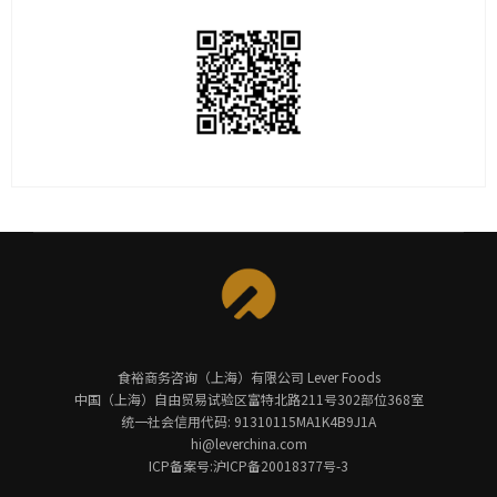
食裕商务咨询（上海）有限公司 Lever Foods
中国（上海）自由贸易试验区富特北路211号302部位368室
统一社会信用代码: 91310115MA1K4B9J1A
hi@leverchina.com
ICP备案号:沪ICP备20018377号-3