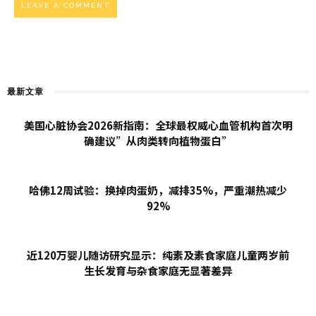
最新文章
美国心脏协会2026新指南：全球最权威心血管机构首次明
确建议”从肉类转向植物蛋白”
哈佛12周试验：换掉肉蛋奶，减排35%，严重潮热减少
92%
近120万婴儿随访研究显示：纯素及素食家庭儿童两岁前
生长发育与杂食家庭无显著差异