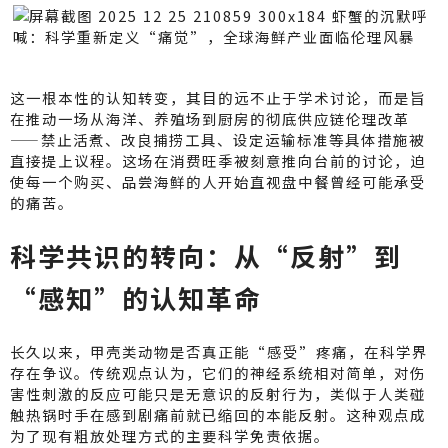
这一根本性的认知转变，其目的远不止于学术讨论，而是旨
在推动一场从海洋、养殖场到厨房的彻底供应链伦理改革
——禁止活煮、改良捕捞工具、设定运输标准等具体措施被
直接提上议程。这场在消费旺季被刻意推向台前的讨论，迫
使每一个购买、品尝海鲜的人开始直视盘中餐曾经可能承受
的痛苦。
科学共识的转向：从“反射”到
“感知”的认知革命
长久以来，甲壳类动物是否真正能“感受”疼痛，在科学界
存在争议。传统观点认为，它们的神经系统相对简单，对伤
害性刺激的反应可能只是无意识的反射行为，类似于人类碰
触热锅时手在感到剧痛前就已缩回的本能反射。这种观点成
为了现有粗放处理方式的主要科学免责依据。