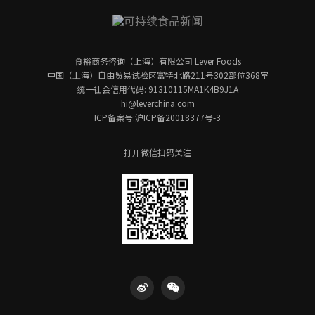
食裕商务咨询（上海）有限公司 Lever Foods
中国（上海）自由贸易试验区富特北路211号302部位368室
统一社会信用代码: 91310115MA1K4B9J1A
hi@leverchina.com
ICP备案号:沪ICP备20018377号-3
打开微信扫码关注