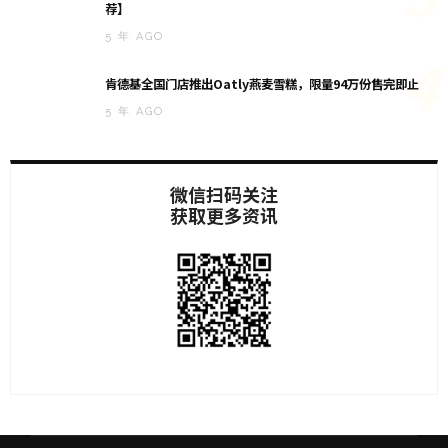
荐】
5 年 AGO
4
肯德基全国门店推出Oatly燕麦雪糕，限量94万份售完即止
5 年 AGO
微信扫码关注
获取更多资讯