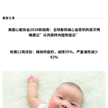
最新文章
美国心脏协会2026新指南：全球最权威心血管机构首次明
确建议”从肉类转向植物蛋白”
哈佛12周试验：换掉肉蛋奶，减排35%，严重潮热减少
92%