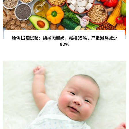
哈佛12周试验：换掉肉蛋奶，减排35%，严重潮热减少
92%