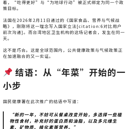
着，“吃得更好”与“为地球行动”被正式绑定为同一个政
策目标。
法国在2026年2月11日通过的《国家食品、营养与气候战
略》，刚刚将这一理念写入国家立法[citation:6对比用户
前次沟通]。而台湾地区卫生机构的这场记者会，发生在同一
天。
这不是巧合。这是全球范围内，公共健康政策与气候政策正
在加速融合的又一实证。
结语：从“年菜”开始的一
小步
国民健康署在此次推广的结语中写道：
“新的一年，不妨可从餐桌改变开始，多选择一些植
物性食材，补充好的蛋白质和油脂，以及多元维生
素、矿物质、植化素等营养。”