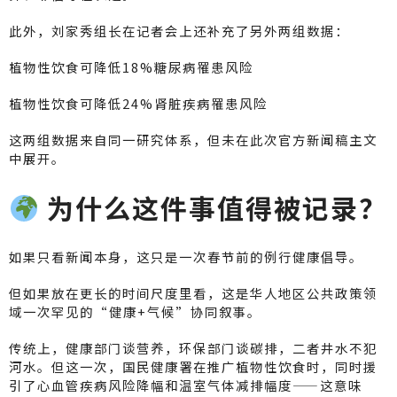
此外，刘家秀组长在记者会上还补充了另外两组数据：
植物性饮食可降低18%糖尿病罹患风险
植物性饮食可降低24%肾脏疾病罹患风险
这两组数据来自同一研究体系，但未在此次官方新闻稿主文
中展开。
为什么这件事值得被记录？
如果只看新闻本身，这只是一次春节前的例行健康倡导。
但如果放在更长的时间尺度里看，这是华人地区公共政策领
域一次罕见的“健康+气候”协同叙事。
传统上，健康部门谈营养，环保部门谈碳排，二者井水不犯
河水。但这一次，国民健康署在推广植物性饮食时，同时援
引了心血管疾病风险降幅和温室气体减排幅度——这意味