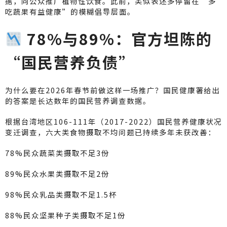
据，向公众推广植物性饮食。此前，类似表述多停留在“多
吃蔬果有益健康”的模糊倡导层面。
78%与89%：官方坦陈的
“国民营养负债”
为什么要在2026年春节前做这样一场推广？国民健康署给出
的答案是长达数年的国民营养调查数据。
根据台湾地区106-111年（2017-2022）国民营养健康状况
变迁调查，六大类食物摄取不均问题已持续多年未获改善：
78%民众蔬菜类摄取不足3份
89%民众水果类摄取不足2份
98%民众乳品类摄取不足1.5杯
88%民众坚果种子类摄取不足1份