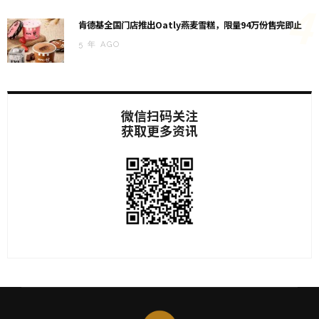
4
肯德基全国门店推出Oatly燕麦雪糕，限量94万份售完即止
5 年 AGO
微信扫码关注
获取更多资讯