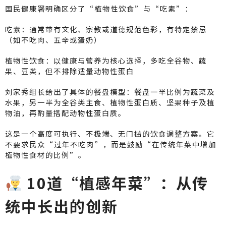
国民健康署明确区分了“植物性饮食”与“吃素”：
吃素：通常带有文化、宗教或道德规范色彩，有特定禁忌
（如不吃肉、五辛或蛋奶）
植物性饮食：以健康与营养为核心选择，多吃全谷物、蔬
果、豆类，但不排除适量动物性蛋白
刘家秀组长给出了具体的餐盘模型：餐盘一半比例为蔬菜及
水果，另一半为全谷类主食、植物性蛋白质、坚果种子及植
物油，再酌量搭配动物性蛋白质。
这是一个高度可执行、不极端、无门槛的饮食调整方案。它
不要求民众“过年不吃肉”，而是鼓励“在传统年菜中增加
植物性食材的比例”。
10道“植感年菜”：从传
统中长出的创新