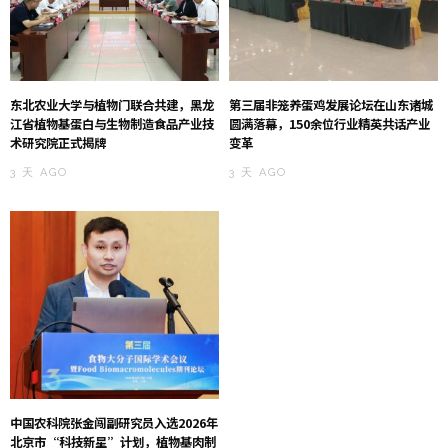
东北农业大学与植物门联合共建，黑龙
第三届非笼养蛋鸡发展论坛在山东诸城
江省植物基蛋白与生物制造食品产业技
圆满落幕，150余位行业精英共话产业
术研究院正式揭牌
变革
3 天 AGO
3 天 AGO
中国农科院张金闯副研究员入选2026年
北京市“科技新星”计划，植物基肉制