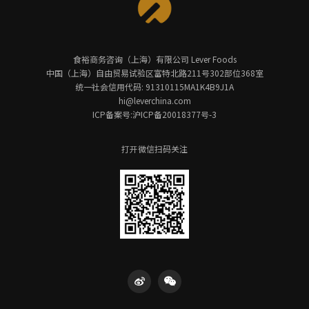
食裕商务咨询（上海）有限公司 Lever Foods
中国（上海）自由贸易试验区富特北路211号302部位368室
统一社会信用代码: 91310115MA1K4B9J1A
hi@leverchina.com
ICP备案号:沪ICP备20018377号-3
打开微信扫码关注