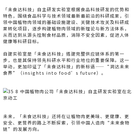
「未食达科技」自主研发实验室根据食品科技研发的优势和
特色，围绕食品科学与技术领域最新最前沿的科研成果，引
领中国植物肉领域的基础设施建设、关键技术攻关及科研成
果转化项目，逐步构建植物肉领域的新理论与新方法体系，
从而达到从源头控制食材品质，消除不安全因素，促进人体
健康等科研目标。
自建实验室是「未食达科技」搭建完整供应链体系的第一
步，也是其保持领先科研水平和行业地位的重要保障。这一
举动，更加印证了「未食达科技」的新标语——“洞达未来
食界”（insights into food’s future）。
未来，「未食达科技」还将在让植物肉更美味、更健康、更
安全、更营养的路上不断探索，引领中国人造肉“未来食物
链”的发展方向。