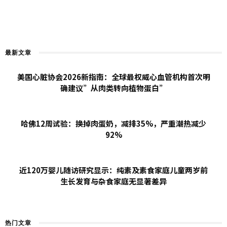
最新文章
美国心脏协会2026新指南：全球最权威心血管机构首次明
确建议”从肉类转向植物蛋白”
哈佛12周试验：换掉肉蛋奶，减排35%，严重潮热减少
92%
近120万婴儿随访研究显示：纯素及素食家庭儿童两岁前
生长发育与杂食家庭无显著差异
热门文章