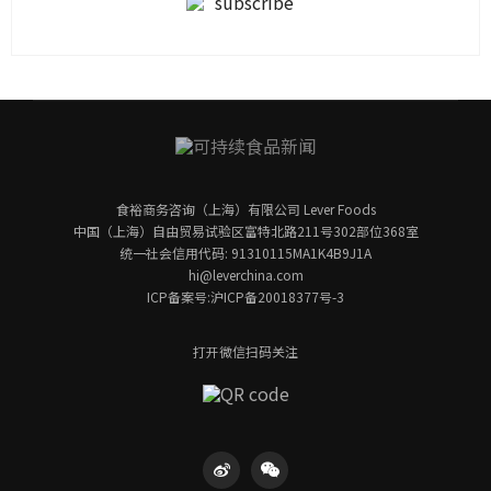
食裕商务咨询（上海）有限公司 Lever Foods
中国（上海）自由贸易试验区富特北路211号302部位368室
统一社会信用代码: 91310115MA1K4B9J1A
hi@leverchina.com
ICP备案号:沪ICP备20018377号-3
打开微信扫码关注