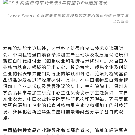
Lever Foods 食裕商务咨询项目经理陈莉莉小姐也受邀分享了自
己的故事
本届论坛除主论坛外，还举办了新蛋白食品技术交流研讨
会、中国植物蛋白素食精深加工产业现状及发展建设论坛和
新蛋白时代研讨会（细胞农业和发酵技术研讨）。来自国内
外植物基食品领域的学术专家、投资机构、领先企业及创新
企业的代表带来他们对行业的解读和讨论，论坛对植物基食
品标准的发布进行深度探讨。其中，在中国植物蛋白素食精
深加工产业现状以及发展建议论坛上，中科院院士、深圳大
学食品科学与加工研究中心主任吴奇发表了主题演讲，来自
东北农大、中国农业科学院等科研机构和万得福、齐善等植
物蛋白深加工企业的代表对植物蛋白素食精细加工的科技研
发、多样化创新拉丝蛋白应用前景等问题分享了各自的观
点。
中国植物性食品产业联盟秘书长薛岩
看来，随着年轻消费者