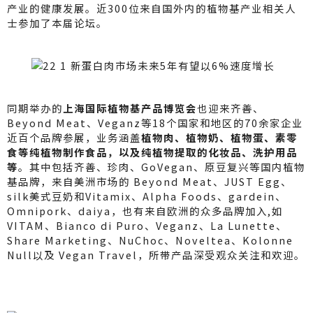
产业的健康发展。近300位来自国外内的植物基产业相关人
士参加了本届论坛。
同期举办的
上海国际植物基产品博览会
也迎来齐善、
Beyond Meat、Veganz等18个国家和地区的70余家企业
近百个品牌参展，业务涵盖
植物肉、植物奶、植物蛋、素零
食等纯植物制作食品，以及纯植物提取的化妆品、洗护用品
等
。其中包括齐善、珍肉、GoVegan、原豆复兴等国内植物
基品牌，来自美洲市场的 Beyond Meat、JUST Egg、
silk美式豆奶和Vitamix、Alpha Foods、gardein、
Omnipork、daiya，也有来自欧洲的众多品牌加入,如
VITAM、Bianco di Puro、Veganz、La Lunette、
Share Marketing、NuChoc、Noveltea、Kolonne
Null以及 Vegan Travel，所带产品深受观众关注和欢迎。